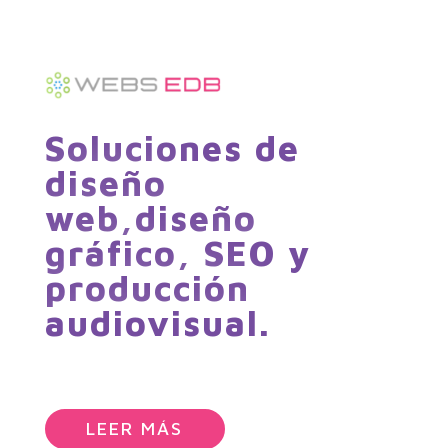
Soluciones de
diseño
web,diseño
gráfico, SEO y
producción
audiovisual.​
Diseño // Hosting // Mantenimiento
LEER MÁS